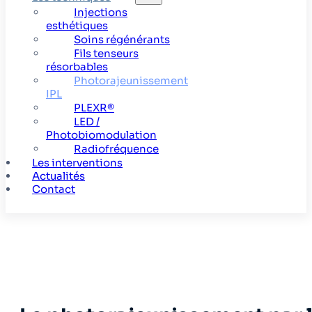
Injections
esthétiques
Soins régénérants
Fils tenseurs
résorbables
Photorajeunissement
IPL
PLEXR®
LED /
Photobiomodulation
Radiofréquence
Les interventions
Actualités
Contact