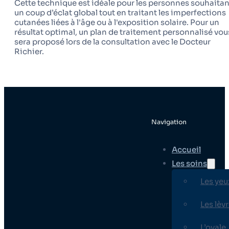
Cette technique est idéale pour les personnes souhaitan
un coup d’éclat global tout en traitant les imperfections
cutanées liées à l'âge ou à l'exposition solaire. Pour un
résultat optimal, un plan de traitement personnalisé vou
sera proposé lors de la consultation avec le Docteur
Richier.
Navigation
Accueil
Les soins
Les yeu
Les lèv
L’ovale