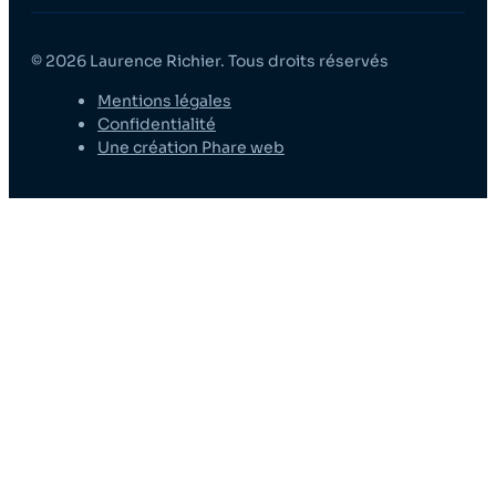
© 2026 Laurence Richier. Tous droits réservés
Mentions légales
Confidentialité
Une création Phare web